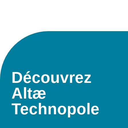
Découvrez
Altæ
Technopole