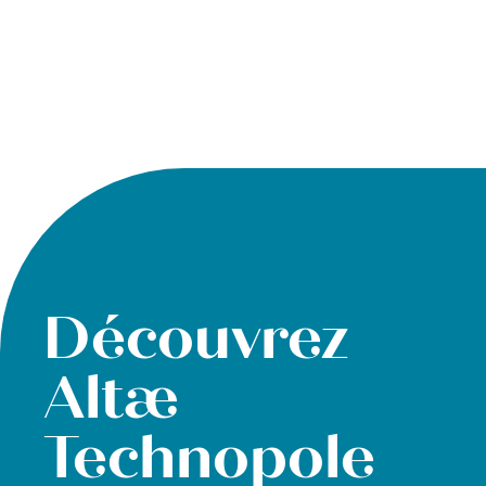
Découvrez
Altæ
Technopole