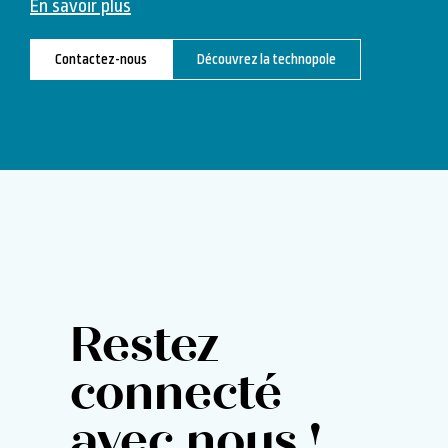
En savoir plus
Contactez-nous
Découvrez la technopole
Restez
connecté
avec nous !