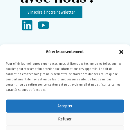
S'inscrire à notre newsletter
Gérer le consentement
Membre de
Pour offrir les meilleures expériences, nous utilisons des technologies telles que les
cookies pour stocker et/ou accéder aux informations des appareils. Le fait de
consentir à ces technologies nous permettra de traiter des données telles que le
comportement de navigation ou les ID uniques sur ce site. Le fait de ne pas
Financée par
consentir ou de retirer son consentement peut avoir un effet négatif sur certaines
caractéristiques et fonctions.
Mentions légales
–
Politique de confidentialité
–
Politique de
Accepter
cookies (UE)
Refuser