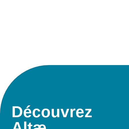
Découvrez
Altæ