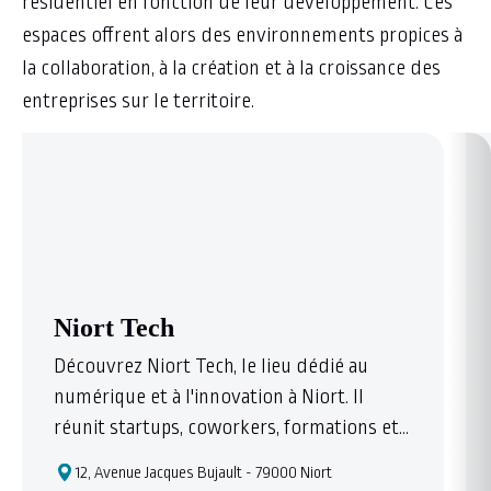
résidentiel en fonction de leur développement. Ces
espaces offrent alors des environnements propices à
la collaboration, à la création et à la croissance des
entreprises sur le territoire.
Niort Tech
Découvrez Niort Tech, le lieu dédié au
numérique et à l'innovation à Niort. Il
réunit startups, coworkers, formations et
événements, avec des espaces de
12, Avenue Jacques Bujault - 79000 Niort
coworking, des salles de réunion, des