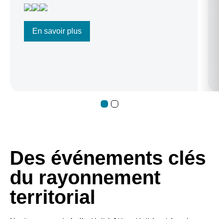
bureaux et des services pour accompagner
les entreprises.
En savoir plus
Des événements clés
du rayonnement
territorial