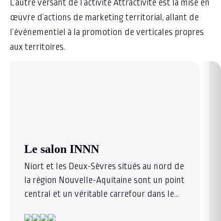
L’autre versant de l’activité Attractivité est la mise en
œuvre d’actions de marketing territorial, allant de
l’événementiel à la promotion de verticales propres
aux territoires.
Le salon INNN
Niort et les Deux-Sèvres situés au nord de
la région Nouvelle-Aquitaine sont un point
central et un véritable carrefour dans le
grand ouest entre Paris, Bordeaux et la