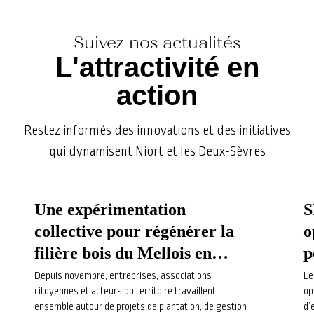
Suivez nos actualités
L'attractivité en
action
Restez informés des innovations et des initiatives
qui dynamisent Niort et les Deux-Sèvres
Une expérimentation
S
collective pour régénérer la
o
filière bois du Mellois en
p
Poitou
A
Depuis novembre, entreprises, associations
Le
citoyennes et acteurs du territoire travaillent
op
ensemble autour de projets de plantation, de gestion
d’