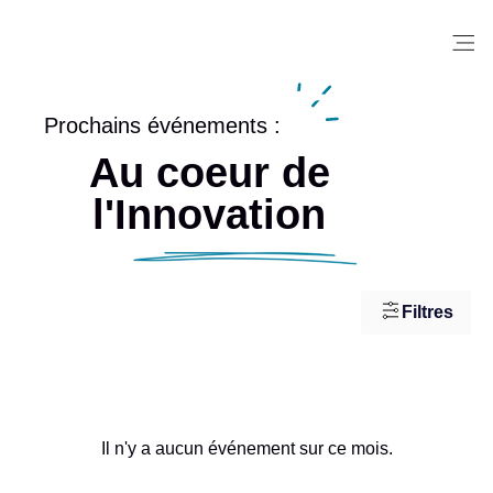
Me
Prochains événements :
Au coeur de
l'Innovation
Filtres
Il n'y a aucun événement sur ce mois.