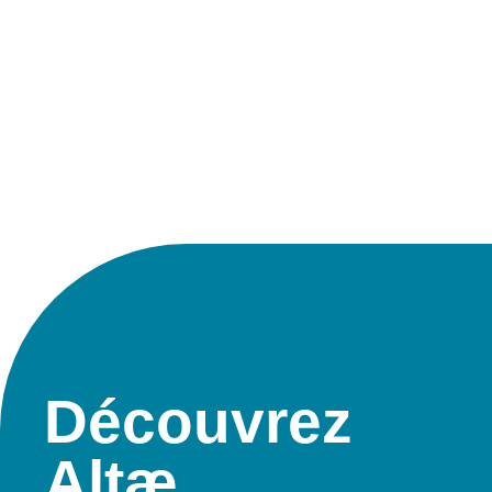
Découvrez
Altæ