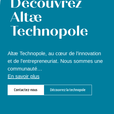
Découvrez
Altæ
Technopole
Altæ Technopole, au cœur de l’innovation
et de l’entrepreneuriat. Nous sommes une
communauté
…
En savoir plus
Contactez-nous
Découvrez la technopole