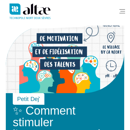
Me
Petit Dej'
✨ Comment
stimuler