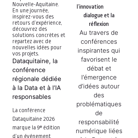
Nouvelle-Aquitaine.
En une journée,
dialogue et la
inspirez-vous des
retours d’expérience,
réflexion
découvrez des
Au travers de
solutions concrètes et
conférences
repartez avec de
nouvelles idées pour
inspirantes qui
vos projets.
favorisent le
Dataquitaine, la
débat et
conférence
l’émergence
régionale dédiée
d’idées autour
à la Data et à l’IA
des
responsables
problématiques
La conférence
de
Dataquitaine 2026
responsabilité
marque la 9ᵉ édition
numérique liées
d’un événement