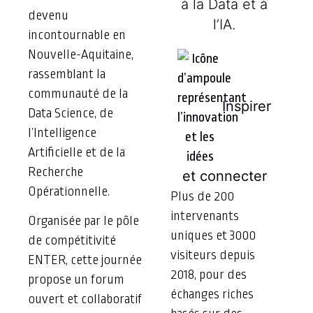
à la Data et à
devenu
l’IA.
incontournable en
Nouvelle-Aquitaine,
rassemblant la
communauté de la
Inspirer
Data Science, de
l’Intelligence
Artificielle et de la
Recherche
et connecter
Opérationnelle.
Plus de 200
intervenants
Organisée par le pôle
uniques et 3000
de compétitivité
visiteurs depuis
ENTER, cette journée
2018, pour des
propose un forum
échanges riches
ouvert et collaboratif