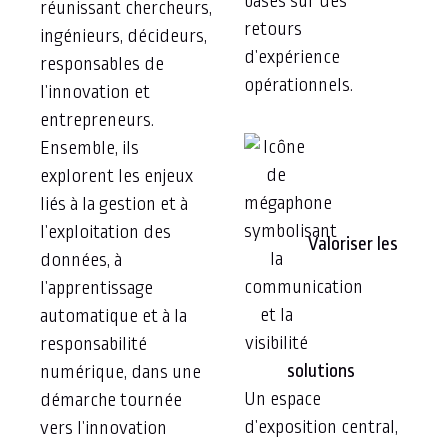
basés sur des
réunissant chercheurs,
retours
ingénieurs, décideurs,
d’expérience
responsables de
opérationnels.
l’innovation et
entrepreneurs.
Ensemble, ils
explorent les enjeux
liés à la gestion et à
l’exploitation des
Valoriser les
données, à
l’apprentissage
automatique et à la
responsabilité
solutions
numérique, dans une
Un espace
démarche tournée
d’exposition central,
vers l’innovation