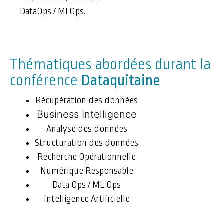
DataOps / MLOps.
Thématiques abordées durant la
conférence
Dataquitaine
Récupération des données
Business Intelligence
Analyse des données
Structuration des données
Recherche Opérationnelle
Numérique Responsable
Data Ops / ML Ops
Intelligence Artificielle