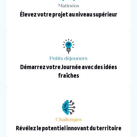
Matinées
Élevez votre projet au niveau supérieur
Petits déjeuners
Démarrez votre Journée avec des idées
fraîches
Challenges
Révélez le potentiel innovant du territoire