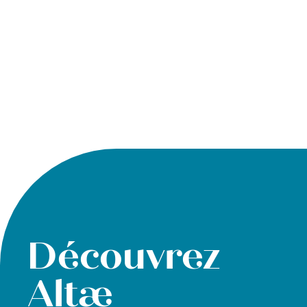
Découvrez
Altæ