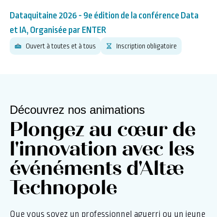
Dataquitaine 2026 - 9e édition de la conférence Data
et IA, Organisée par ENTER
Ouvert à toutes et à tous
Inscription obligatoire
Découvrez nos animations
Plongez au cœur de
l'innovation avec les
événéments d'Altæ
Technopole
Que vous soyez un professionnel aguerri ou un jeune