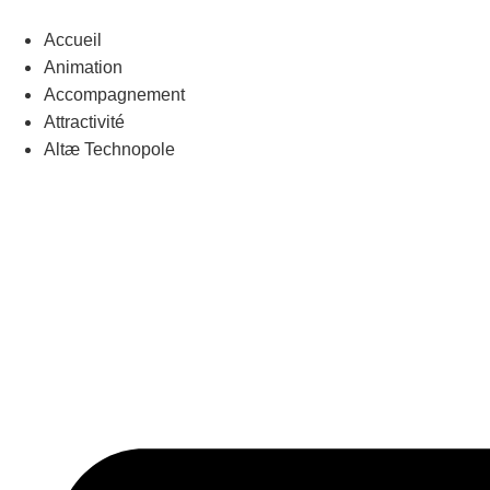
Aller
au
Accueil
contenu
Animation
Accompagnement
Attractivité
Altæ Technopole