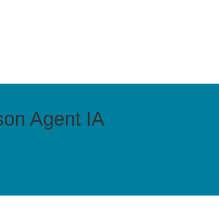
 son Agent IA