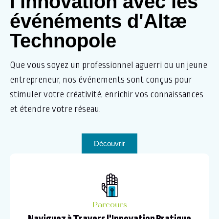
l'innovation avec les
événéments d'Altæ
Technopole
Que vous soyez un professionnel aguerri ou un jeune
entrepreneur, nos événements sont conçus pour
stimuler votre créativité, enrichir vos connaissances
et étendre votre réseau.
Découvrir
Parcours
Naviguez à Travers l'Innovation Pratique