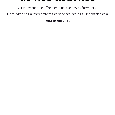
Altæ Technopole offre bien plus que des événements.
Découvrez nos autres activités et services dédiés à l’innovation et à
l’entrepreneuriat.
Explorez nos programmes
d'accompagnement
Découvrez nos atouts