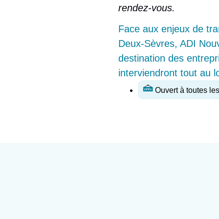
rendez-vous.
Face aux enjeux de tran
Deux-Sèvres, ADI Nouv
destination des entrepr
interviendront tout au 
Ouvert à toutes le