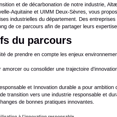
sition et de décarbonation de notre industrie, Alt
elle-Aquitaine et UIMM Deux-Sèvres, vous propos
ises industrielles du département. Des entreprises 
long de ce parcours afin de partager leurs expertise
ifs du parcours
ssité de prendre en compte les enjeux environnemen
r amorcer ou consolider une trajectoire d’innovatio
responsable et Innovation durable
a pour ambition 
e transition vers une industrie responsable et dur
changes de bonnes pratiques innovantes.