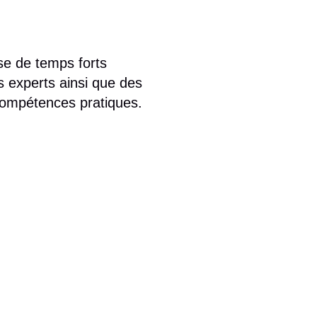
se de temps forts
s experts ainsi que des
compétences pratiques.