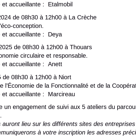
 et accueillante :
Etalmobil
2024 de 08h30 à 12h00 à La Crèche
’éco-conception.
 et accueillante :
Deya
r 2025 de 08h30 à 12h00 à Thouars
onomie circulaire et responsable.
 et accueillante :
Anett
25 de 08h30 à 12h00 à Niort
 de l’Économie de la Fonctionnalité et de la Coopéra
 et accueillante :
Marcireau
ue un engagement de suivi aux 5 ateliers du parcour
.
 auront lieu sur les différents sites des entrepri
uniquerons à votre inscription les adresses préci