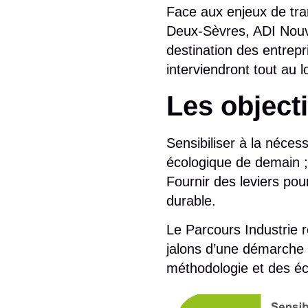
Face aux enjeux de tran
Deux-Sèvres, ADI Nouv
destination des entrepr
interviendront tout au 
Les object
Sensibiliser à la néce
écologique de demain ;
Fournir des leviers pou
durable.
Le
Parcours Industrie 
jalons d’une démarche d
méthodologie et des é