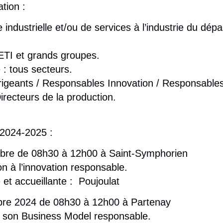
ation :
e industrielle et/ou de services à l’industrie du dé
ETI et grands groupes.
é : tous secteurs.
rigeants / Responsables Innovation / Responsable
recteurs de la production.
 2024-2025 :
bre de 08h30 à 12h00 à Saint-Symphorien
ion à l’innovation responsable.
 et accueillante :
Poujoulat
re 2024 de 08h30 à 12h00 à Partenay
r son Business Model responsable.