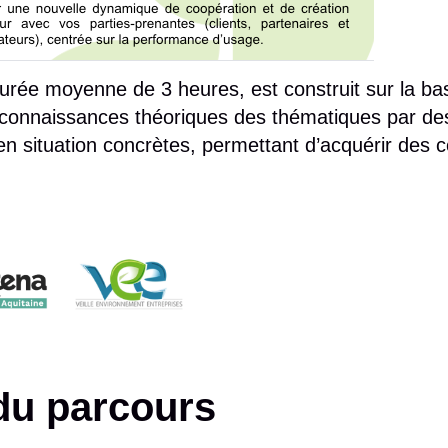
durée moyenne de 3 heures, est construit sur la ba
s connaissances théoriques des thématiques par de
n situation concrètes, permettant d’acquérir des 
du parcours