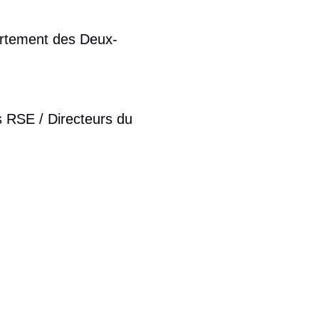
partement des Deux-
s RSE / Directeurs du