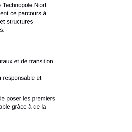
æ Technopole Niort
ent ce parcours à
et structures
s.
taux et de transition
n responsable et
de poser les premiers
able grâce à de la