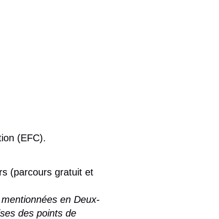
tion (EFC).
s (parcours gratuit et
ses mentionnées en Deux-
ses des points de