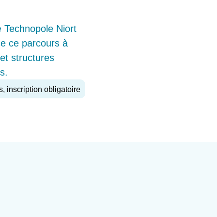
æ Technopole Niort
e ce parcours à
et structures
s.
, inscription obligatoire