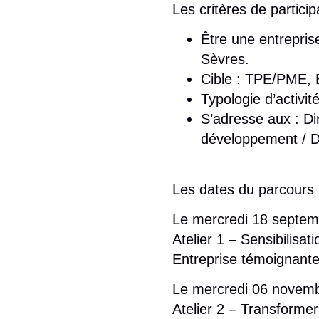
Les critères de particip
Être une entrepris
Sèvres.
Cible : TPE/PME, 
Typologie d’activit
S’adresse aux : Di
développement / Di
Les dates du parcours
Le mercredi 18 septem
Atelier 1 – Sensibilisat
Entreprise témoignante
Le mercredi 06 novemb
Atelier 2 – Transforme