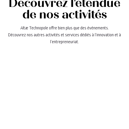
Découvrez l'étendue
de nos activités
Altæ Technopole offre bien plus que des événements.
Découvrez nos autres activités et services dédiés à l’innovation et à
l’entrepreneuriat.
Explorez nos programmes
d'accompagnement