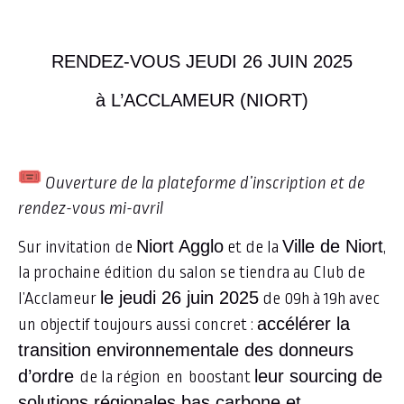
RENDEZ-VOUS JEUDI 26 JUIN 2025
à L’ACCLAMEUR (NIORT)
Ouverture de la plateforme d’inscription et de
rendez-vous mi-avril
Niort Agglo
Ville de Niort
Sur invitation de
et de la
,
la prochaine édition du salon se tiendra au Club de
le jeudi 26 juin 2025
l’Acclameur
de 09h à 19h avec
accélérer la
un objectif toujours aussi concret :
transition environnementale des donneurs
d’ordre
leur sourcing de
de la région
en
boostant
solutions régionales bas carbone et