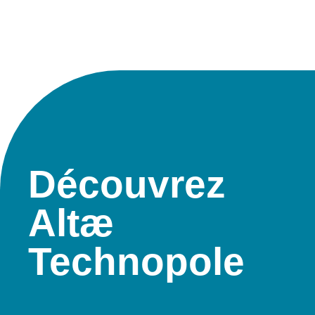
Découvrez
Altæ
Technopole