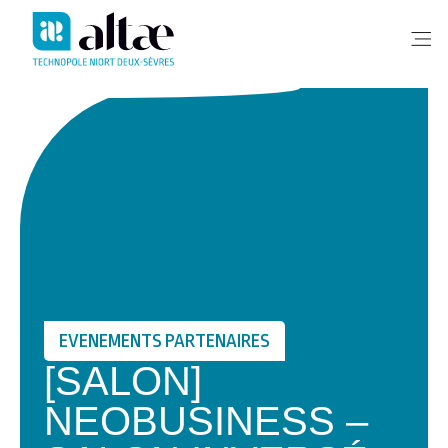
Me
EVENEMENTS PARTENAIRES
[SALON]
NEOBUSINESS –