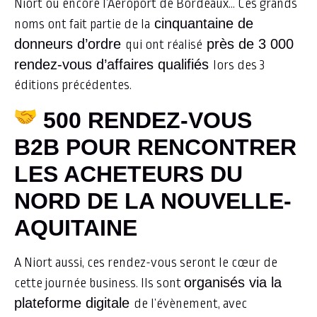
Niort ou encore l’Aéroport de Bordeaux… Ces grands
cinquantaine de
noms ont fait partie de la
donneurs d’ordre
près de 3 000
qui ont réalisé
rendez-vous d’affaires qualifiés
lors des 3
éditions précédentes.
500 RENDEZ-VOUS
B2B POUR RENCONTRER
LES ACHETEURS DU
NORD DE LA NOUVELLE-
AQUITAINE
A Niort aussi, ces rendez-vous seront le cœur de
organisés via la
cette journée business. Ils sont
plateforme digitale
de l’évènement, avec