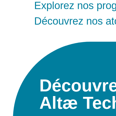
Explorez nos pr
Découvrez nos ato
Découvr
Altæ Tec