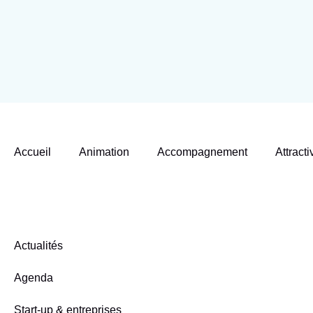
Accueil
Animation
Accompagnement
Attracti
Actualités
Agenda
Start-up & entreprises