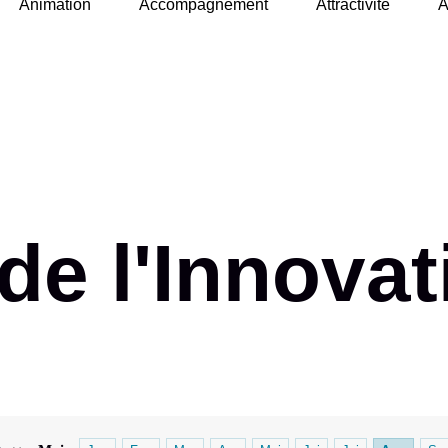
Animation
Accompagnement
Attractivité
A
de l'Innovat