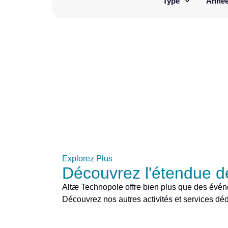
Type
Anné
Explorez Plus
Découvrez l'étendue de
Altæ Technopole offre bien plus que des évé
Découvrez nos autres activités et services dédi