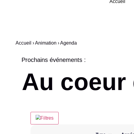
Accueil
Accueil
›
Animation
›
Agenda
Prochains événements :
Au coeur 
Filtres