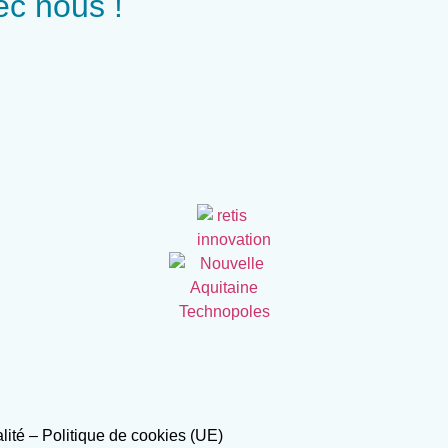
ec nous !
alité
–
Politique de cookies (UE)