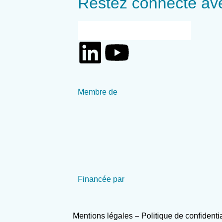
Restez connecté av
S'inscrire à notre newsletter
Membre de
Financée par
Mentions légales
–
Politique de confidenti