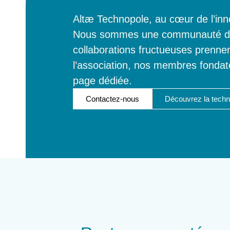
Altæ Technopole, au cœur de l’inno
Nous sommes une communauté
d
collaborations fructueuses prennen
l’association, nos membres fondateu
page dédiée.
Contactez-nous
Découvrez la techn