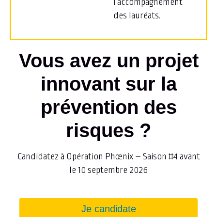
l’accompagnement
des lauréats.
Vous avez un projet
innovant sur la
prévention des
risques ?
Candidatez à Opération Phœnix – Saison #4 avant
le 10 septembre 2026
Je candidate