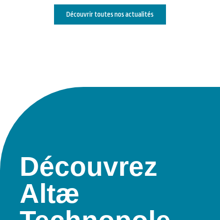
Découvrir toutes nos actualités
Découvrez
Altæ