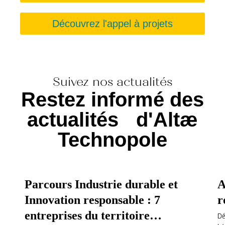
Découvrez l'appel à projets
Suivez nos actualités
Restez informé des
actualités d'Altæ
Technopole
Parcours Industrie durable et
A
Innovation responsable : 7
r
entreprises du territoire
Dé