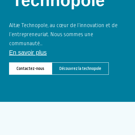
Technopole
Altæ Technopole, au cœur de l’innovation et de
l’entrepreneuriat. Nous sommes une
communauté
…
En savoir plus
Contactez-nous
Découvrez la technopole