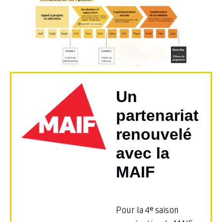
Un
partenariat
renouvelé
avec la
MAIF
Pour la 4ᵉ saison