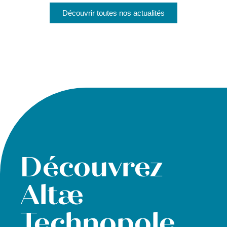
Découvrir toutes nos actualités
Découvrez
Altæ
Technopole