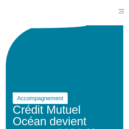
Me
Accompagnement
Crédit Mutuel
Océan devient