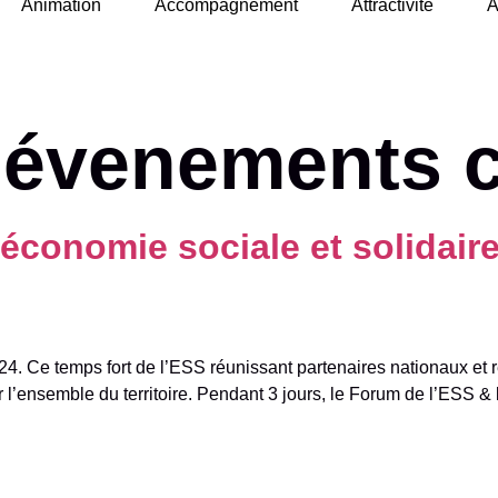
Animation
Accompagnement
Attractivité
A
:
évenements c
’économie sociale et solidaire
4. Ce temps fort de l’ESS réunissant partenaires nationaux et r
r l’ensemble du territoire. Pendant 3 jours, le Forum de l’ESS & 