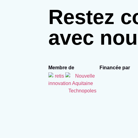
Restez c
avec nou
Membre de
Financée par