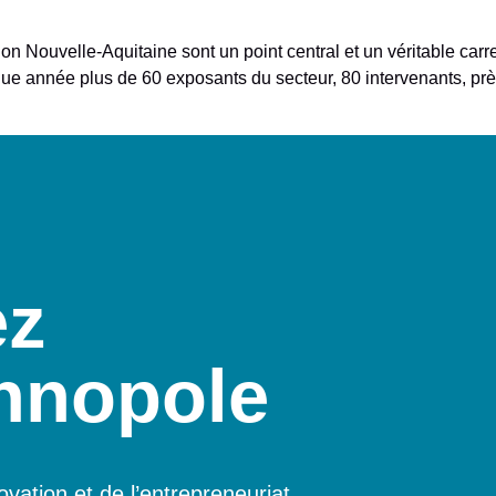
ion Nouvelle-Aquitaine sont un point central et un véritable car
chaque année plus de 60 exposants du secteur, 80 intervenants, p
ez
hnopole
vation et de l’entrepreneuriat.