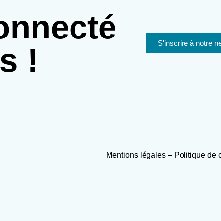
onnecté
S'inscrire à notre n
s !
Mentions légales
–
Politique de 