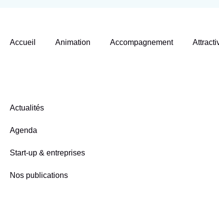
Accueil
Animation
Accompagnement
Attracti
Actualités
Agenda
Start-up & entreprises
Nos publications
S'inscrire à notre newsletter