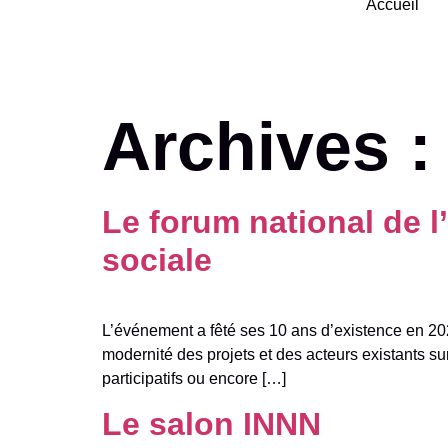
Accueil
Archives 
Le forum national de l
sociale
L’événement a fêté ses 10 ans d’existence en 202
modernité des projets et des acteurs existants su
participatifs ou encore […]
Le salon INNN