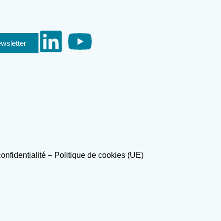
ewsletter
confidentialité
–
Politique de cookies (UE)