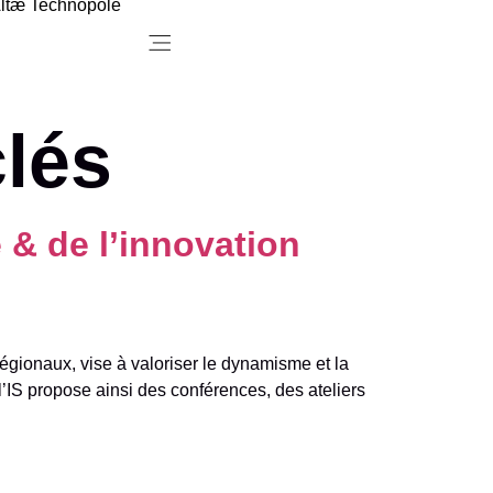
ltæ Technopole
Menu
lés
 & de l’innovation
égionaux, vise à valoriser le dynamisme et la
l’IS propose ainsi des conférences, des ateliers