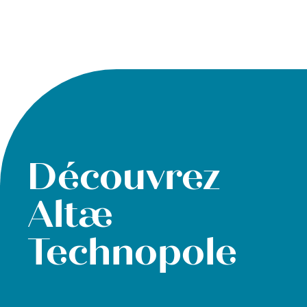
Découvrez
Altæ
Technopole