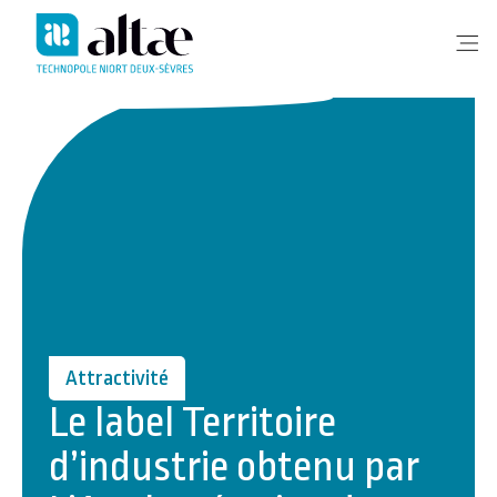
Me
Attractivité
Le label Territoire
d’industrie obtenu par