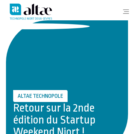
Me
ALTAE TECHNOPOLE
Retour sur la 2nde
édition du Startup
Weekend Niort !