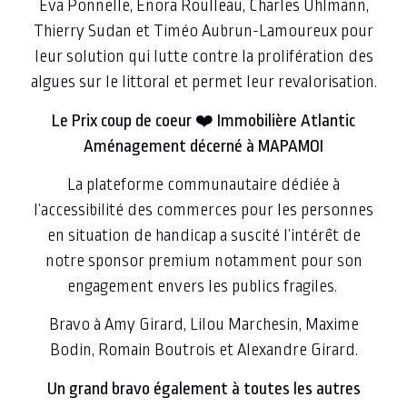
Eva Ponnelle, Enora Roulleau, Charles Uhlmann,
Thierry Sudan et Timéo Aubrun-Lamoureux pour
leur solution qui lutte contre la prolifération des
algues sur le littoral et permet leur revalorisation.
Le Prix coup de coeur ❤️ Immobilière Atlantic
Aménagement décerné à MAPAMOI
La plateforme communautaire dédiée à
l’accessibilité des commerces pour les personnes
en situation de handicap a suscité l’intérêt de
notre sponsor premium notamment pour son
engagement envers les publics fragiles.
Bravo à Amy Girard, Lilou Marchesin, Maxime
Bodin, Romain Boutrois et Alexandre Girard.
Un grand bravo également à toutes les autres