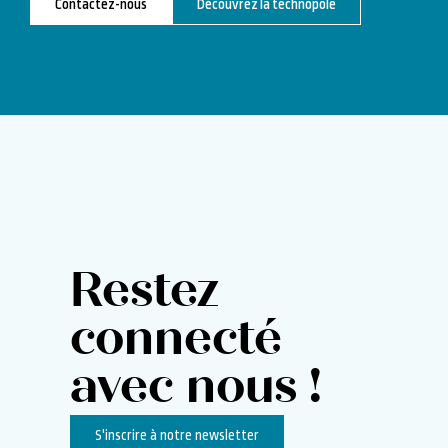
Contactez-nous
Découvrez la technopole
Restez
connecté
avec nous !
S'inscrire à notre newsletter