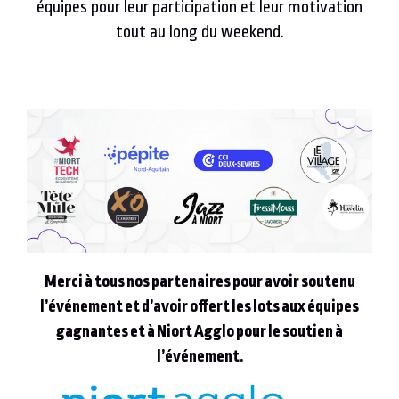
équipes pour leur participation et leur motivation
tout au long du weekend.
Merci à tous nos partenaires pour avoir soutenu
l’événement et d’avoir offert les lots aux équipes
gagnantes et à Niort Agglo pour le soutien à
l’événement.