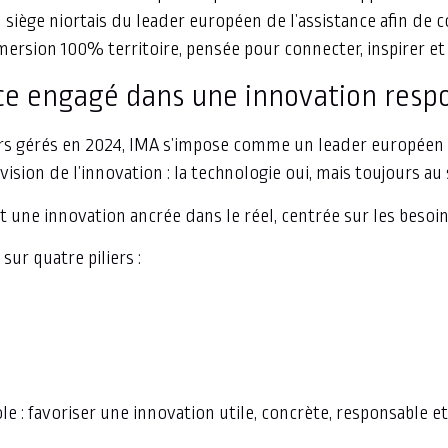
du siège niortais du leader européen de l’assistance afin 
rsion 100% territoire, pensée pour connecter, inspirer et ac
ance engagé dans une innovation res
ers gérés en 2024, IMA s’impose comme un leader européen d
ion de l’innovation : la technologie oui, mais toujours au s
 une innovation ancrée dans le réel, centrée sur les besoins
ur quatre piliers :
e : favoriser une innovation utile, concrète, responsable et