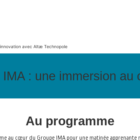
’innovation avec Altæ Technopole
IMA : une immersion au c
Au programme
e au cœur du Groupe IMA pour une matinée apprenante rich