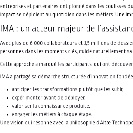
entreprises et partenaires ont plongé dans les coulisses 
impact se déploient au quotidien dans les métiers. Une imme
IMA : un acteur majeur de l’assist
Avec plus de 6 000 collaborateurs et 3,5 millions de dossi
personnes dans les moments clés, guide naturellement sa vis
Cette approche a marqué les participants, qui ont découvert
IMA a partagé sa démarche structurée d’innovation fondée s
anticiper les transformations plutôt que les subir,
expérimenter avant de déployer,
valoriser la connaissance produite,
engager les métiers à chaque étape.
Une vision qui résonne avec la philosophie d’Altæ Technopol