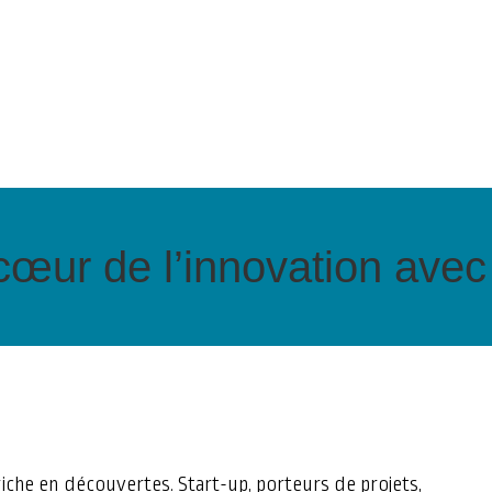
œur de l’innovation avec
e en découvertes. Start-up, porteurs de projets,