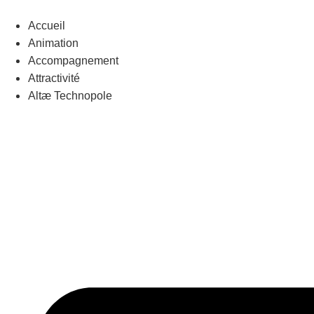
Aller
au
Accueil
contenu
Animation
Accompagnement
Attractivité
Altæ Technopole