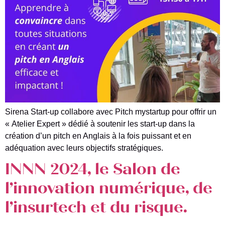
Sirena Start-up collabore avec Pitch mystartup pour offrir un
« Atelier Expert » dédié à soutenir les start-up dans la
création d’un pitch en Anglais à la fois puissant et en
adéquation avec leurs objectifs stratégiques.
INNN 2024, le Salon de
l’innovation numérique, de
l’insurtech et du risque.