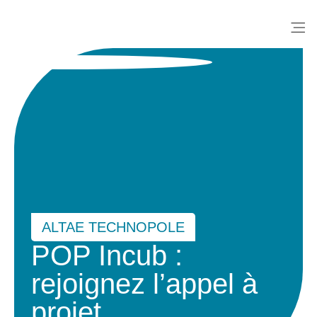
Me
ALTAE TECHNOPOLE
POP Incub :
rejoignez l’appel à
projet