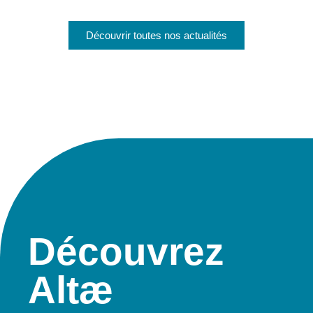
Découvrir toutes nos actualités
Découvrez
Altæ