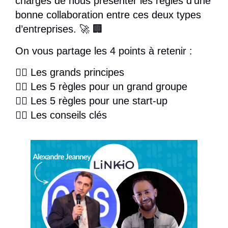
chargés de nous présenter les règles d’une
bonne collaboration entre ces deux types
d’entreprises. 🚀 🏢
On vous partage les 4 points à retenir :
👉🏻 Les grands principes
👉🏻 Les 5 règles pour un grand groupe
👉🏻 Les 5 règles pour une start-up
👉🏻 Les conseils clés