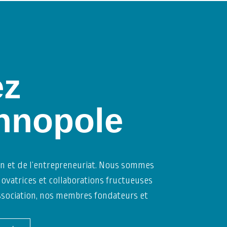
ez
hnopole
on et de l’entrepreneuriat. Nous sommes
vatrices et collaborations fructueuses
’association, nos membres fondateurs et