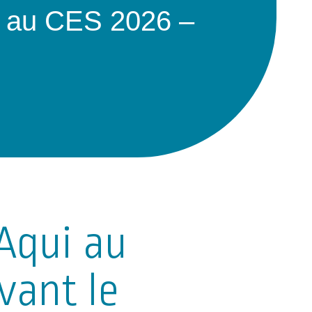
i au CES 2026 –
Aqui au
vant le