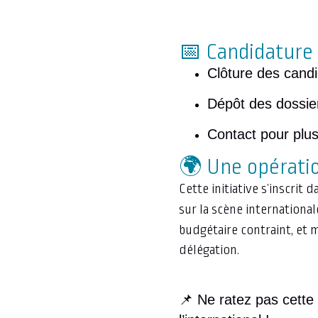
📅 Candidature 
Clôture des cand
Dépôt des dossie
Contact pour plus
🌍 Une opératio
Cette initiative s’inscrit 
sur la scène internationa
budgétaire contraint, et 
délégation.
📌 Ne ratez pas cette 