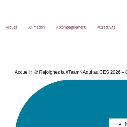
Accueil
Animation
Accompagnement
Attractivité
Menu
Accueil
›
🚀 Rejoignez la #TeamNAqui au CES 2026 – Ca