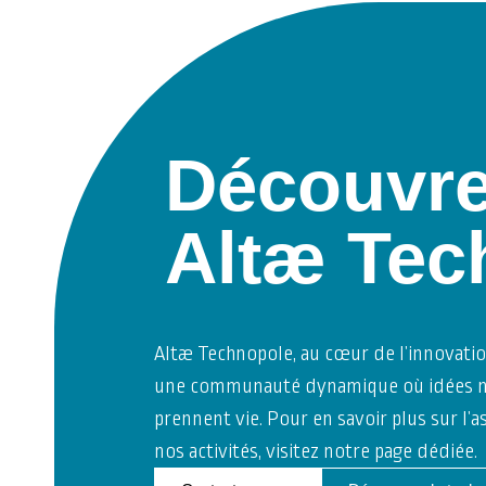
Découvr
Altæ Tec
Altæ Technopole, au cœur de l’innovati
une communauté
dynamique où idées no
prennent vie. Pour en savoir plus sur l
nos activités, visitez notre page dédiée.