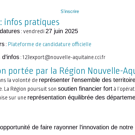
S'inscrire
: infos pratiques
idatures
27 juin 2025
: vendredi
rs
:
Plateforme de candidature officielle
 d’infos
:
123export@nouvelle-aquitaine.cci.fr
n portée par la Région Nouvelle-Aq
représenter l’ensemble des territoir
dans la volonté de
soutien financier fort
le. La Région poursuit son
à l’opéra
représentation équilibrée des départem
mise sur une
opportunité de faire rayonner l’innovation de notre t