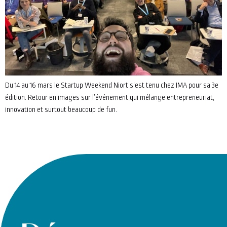
Du 14 au 16 mars le Startup Weekend Niort s’est tenu chez IMA pour sa 3e
édition. Retour en images sur l’événement qui mélange entrepreneuriat,
innovation et surtout beaucoup de fun.