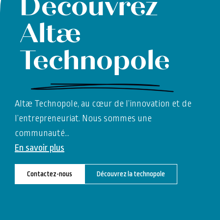
Découvrez
Altæ
Technopole
Altæ Technopole, au cœur de l’innovation et de
l’entrepreneuriat. Nous sommes une
communauté
…
En savoir plus
Contactez-nous
Découvrez la technopole