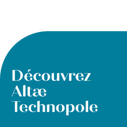
Découvrez
Altæ
Technopole