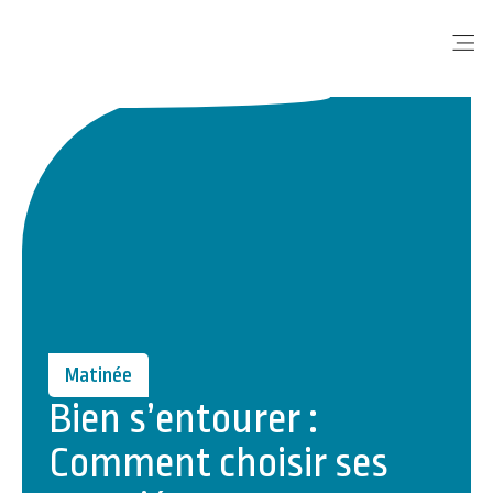
Me
Matinée
Bien s’entourer :
Comment choisir ses