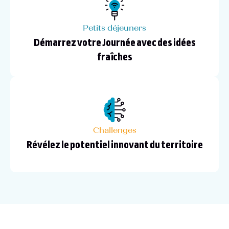
Petits déjeuners
Démarrez votre Journée avec des idées
fraîches
Challenges
Révélez le potentiel innovant du territoire