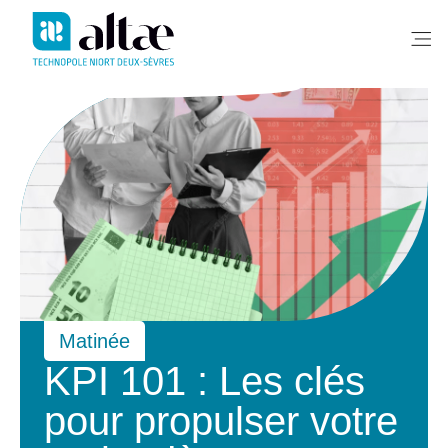
Me
Matinée
KPI 101 : Les clés
pour propulser votre