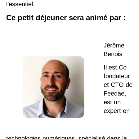
l’essentiel.
Ce petit déjeuner sera animé par :
Jérôme
Benois
Il est Co-
fondateur
et CTO de
Feedae,
est un
expert en
technologies numériques, spécialisé dans la