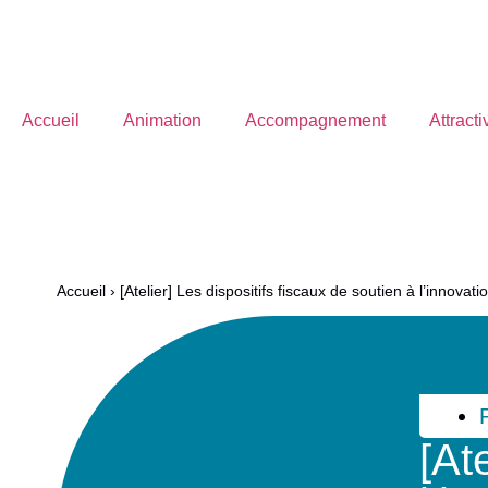
Accueil
Animation
Accompagnement
Attracti
Menu
Accueil
›
[Atelier] Les dispositifs fiscaux de soutien à l’innova
[At