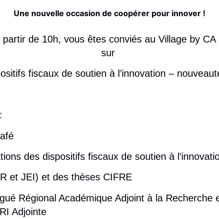
Une nouvelle occasion de coopérer pour innover !
à partir de 10h, vous êtes conviés au
Village by CA 
sur
ositifs fiscaux de soutien à l’innovation – nouveau
 :
café
ions des dispositifs fiscaux de soutien à l’innovati
IR et JEI) et des thèses CIFRE
é Régional Académique Adjoint à la Recherche et 
I Adjointe