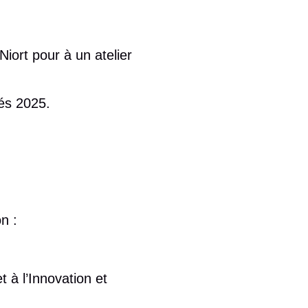
Niort
pour à un atelier
tés 2025.
on :
à l’Innovation et