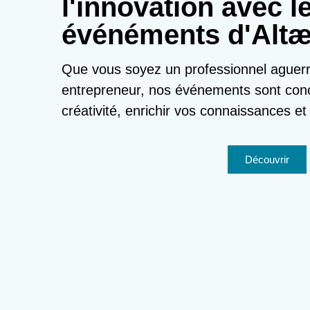
l'innovation avec l
événéments d'Altæ
Que vous soyez un professionnel aguerr
entrepreneur, nos événements sont conç
créativité, enrichir vos connaissances et
Découvrir