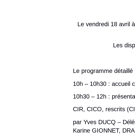
Le vendredi 18 avril 
Les disp
Le programme détaillé
10h – 10h30 :
accueil 
10h30 – 12h :
présentat
CIR, CICO, rescrits (C
par Yves DUCQ – Délégu
Karine GIONNET, DRAR