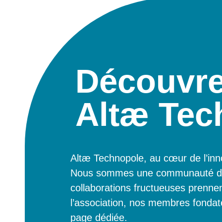
Découvr
Altæ Tec
Altæ Technopole, au cœur de l’inno
Nous sommes une communauté
d
collaborations fructueuses prennen
l’association, nos membres fondateu
page dédiée.