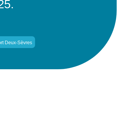
25.
rt Deux-Sèvres