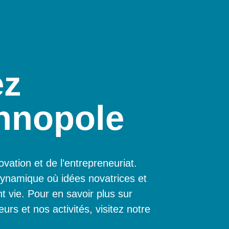
ez
hnopole
vation et de l’entrepreneuriat.
ynamique où idées novatrices et
t vie. Pour en savoir plus sur
rs et nos activités, visitez notre