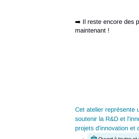
➡️ Il reste encore des 
maintenant !
Cet atelier représente 
soutenir la R&D et l'i
projets d'innovation 