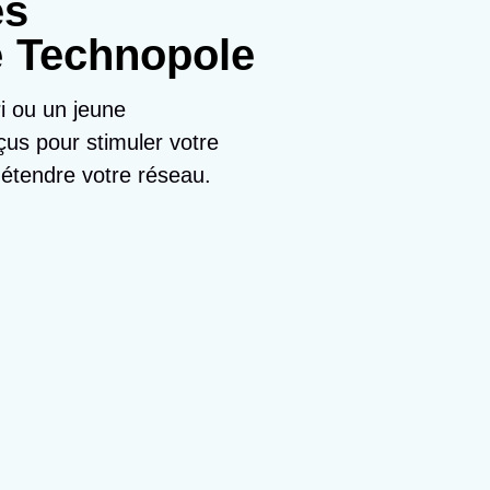
es
 Technopole
i ou un jeune
us pour stimuler votre
 étendre votre réseau.