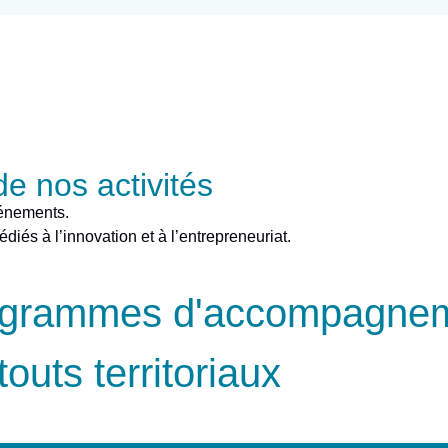
e nos activités
vénements.
diés à l’innovation et à l’entrepreneuriat.
rogrammes d'accompagne
uts territoriaux