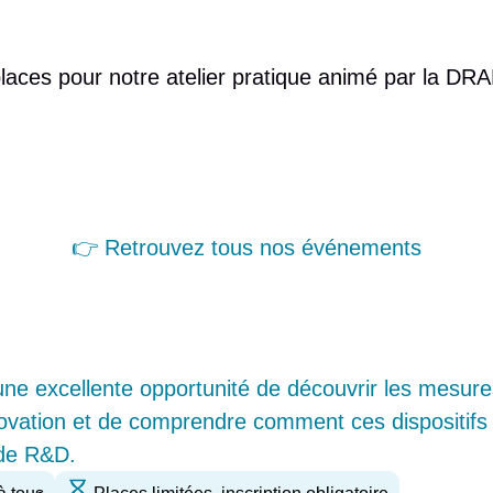
places pour notre atelier pratique animé par la DR
👉 Retrouvez tous nos événements
une excellente opportunité de découvrir les mesure
nnovation et de comprendre comment ces dispositifs
et de R&D.