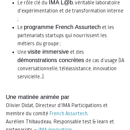
IMA L@b
Le rôle clé du
, véritable laboratoire
d’expérimentation et de transformation interne
;
programme French Assurtech
Le
et les
partenariats startups qui nourrissent les
métiers du groupe ;
visite immersive
Une
et des
démonstrations concrètes
de cas d’usage (IA
conversationnelle, téléassistance, innovation
servicielle…).
Une matinée animée par
Olivier Didat, Directeur d’IMA Participations et
membre du comité
French Assurtech
.
Aurélien Thibaudeau, Responsable test & learn et
partenariats –
IMA innovation