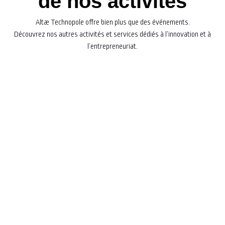
de nos activités
Altæ Technopole offre bien plus que des événements.
Découvrez nos autres activités et services dédiés à l’innovation et à
l’entrepreneuriat.
Explorez nos programmes
d'accompagnement
Découvrez nos atouts