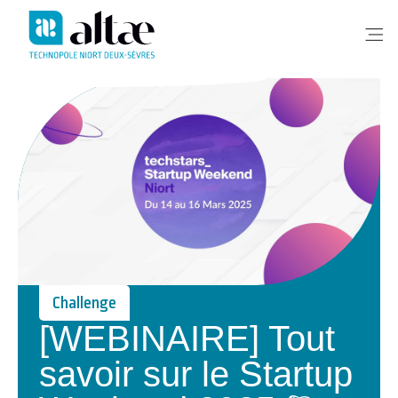
Me
Challenge
[WEBINAIRE] Tout
savoir sur le Startup