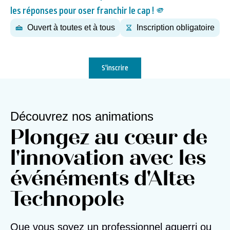
les réponses pour oser franchir le cap ! 🫵
Ouvert à toutes et à tous
Inscription obligatoire
S'inscrire
Découvrez nos animations
Plongez au cœur de
l'innovation avec les
événéments d'Altæ
Technopole
Que vous soyez un professionnel aguerri ou