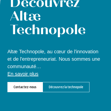
Découvrez
Altæ
Technopole
Altæ Technopole, au cœur de l’innovation
et de l’entrepreneuriat. Nous sommes une
communauté
…
En savoir plus
Contactez-nous
Découvrez la technopole