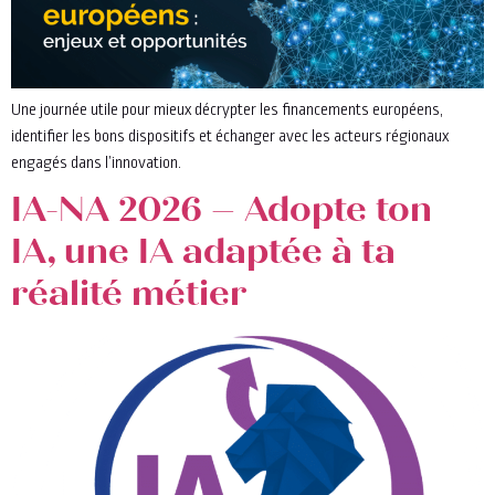
Une journée utile pour mieux décrypter les financements européens,
identifier les bons dispositifs et échanger avec les acteurs régionaux
engagés dans l’innovation.
IA-NA 2026 – Adopte ton
IA, une IA adaptée à ta
réalité métier