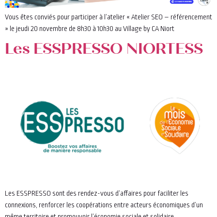
Vous êtes conviés pour participer à l’atelier « Atelier SEO – référencement
» le jeudi 20 novembre de 8h30 à 10h30 au Village by CA Niort
Les ESSPRESSO NIORTESS
Les ESSPRESSO sont des rendez-vous d’affaires pour faciliter les
connexions, renforcer les coopérations entre acteurs économiques d’un
même territoire et promouvoir l’économie sociale et solidaire.