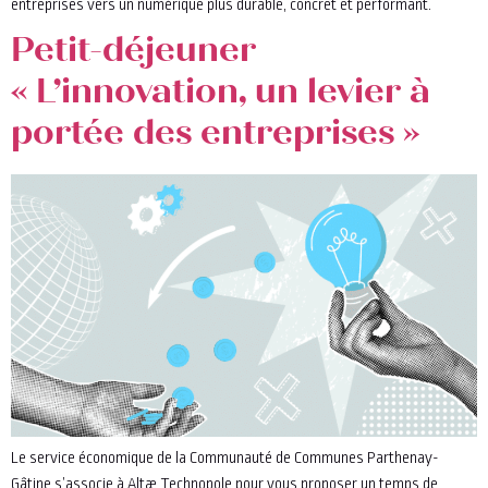
entreprises vers un numérique plus durable, concret et performant.
Petit-déjeuner
« L’innovation, un levier à
portée des entreprises »
Le service économique de la Communauté de Communes Parthenay-
Gâtine s’associe à Altæ Technopole pour vous proposer un temps de