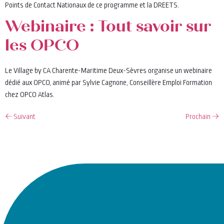
Points de Contact Nationaux de ce programme et la DREETS.
Webinaire : Tout savoir sur
les OPCO
Le Village by CA Charente-Maritime Deux-Sèvres organise un webinaire
dédié aux OPCO, animé par Sylvie Cagnone, Conseillère Emploi Formation
chez OPCO Atlas.
←
Suivant
Prochain
→