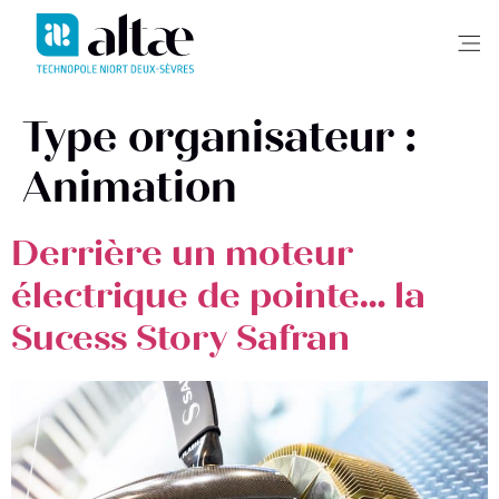
Me
Type organisateur :
Animation
Derrière un moteur
électrique de pointe… la
Sucess Story Safran