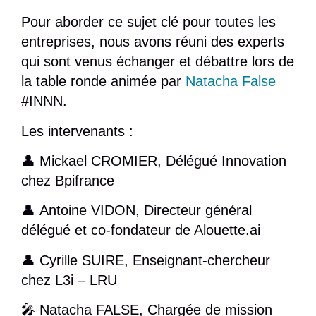
Pour aborder ce sujet clé pour toutes les
entreprises, nous avons réuni des experts
qui sont venus échanger et débattre lors de
la table ronde animée par
Natacha False
#
INNN.
Les intervenants :
👤
Mickael CROMIER
, Délégué Innovation
chez Bpifrance
👤
Antoine VIDON
, Directeur général
délégué et co-fondateur de Alouette.ai
👤
Cyrille SUIRE
, Enseignant-chercheur
chez L3i – LRU
🎤
Natacha FALSE
, Chargée de mission