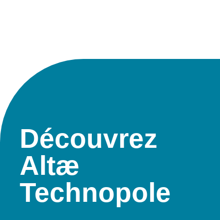
Découvrez
Altæ
Technopole