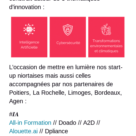
d’innovation :
L’occasion de mettre en lumière nos start-
up niortaises mais aussi celles
accompagnées par nos partenaires de
Poitiers, La Rochelle, Limoges, Bordeaux,
Agen :
#
𝑰𝑨
All-in Formation
// Doado // A2D //
Alouette.ai
// Dpliance