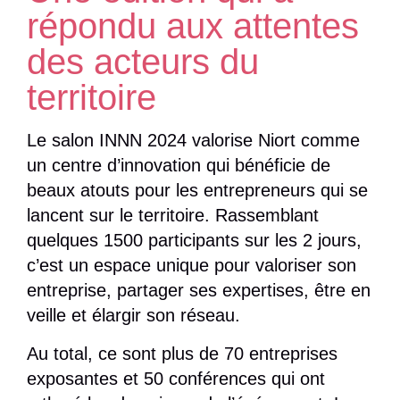
active vos ouvrages de protection
répondu aux attentes
contre les submersions et
inondations ?
des acteurs du
territoire
Cliquer ici
Le salon INNN 2024 valorise Niort comme
un centre d’innovation qui bénéficie de
beaux atouts pour les entrepreneurs qui se
lancent sur le territoire. Rassemblant
quelques 1500 participants sur les 2 jours,
c’est un espace unique pour valoriser son
entreprise, partager ses expertises, être en
veille et élargir son réseau.
Au total, ce sont plus de 70 entreprises
exposantes et 50 conférences qui ont