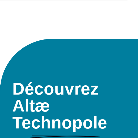
Découvrez
Altæ
Technopole