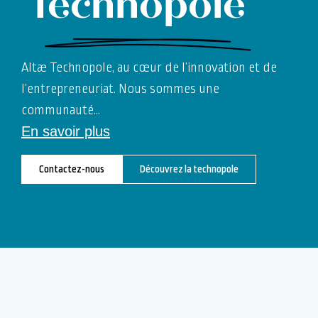
Technopole
Altæ Technopole, au cœur de l’innovation et de
l’entrepreneuriat. Nous sommes une
communauté
…
En savoir plus
Contactez-nous
Découvrez la technopole