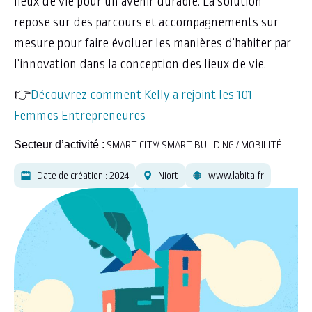
lieux de vie pour un avenir durable. La solution
repose sur des parcours et accompagnements sur
mesure pour faire évoluer les manières d’habiter par
l’innovation dans la conception des lieux de vie.
👉
Découvrez comment Kelly a rejoint les 101
Femmes Entrepreneures
Secteur d’activité :
SMART CITY/ SMART BUILDING / MOBILITÉ
Date de création : 2024
Niort
www.labita.fr