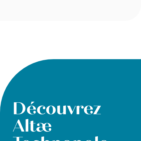
Découvrez
Altæ