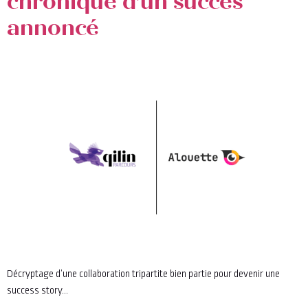
chronique d’un succès
annoncé
Décryptage d’une collaboration tripartite bien partie pour devenir une
success story…