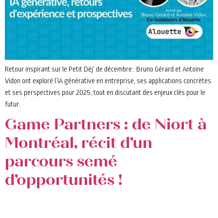
Retour inspirant sur le Petit Déj’ de décembre : Bruno Gérard et Antoine
Vidon ont exploré l’IA générative en entreprise, ses applications concrètes
et ses perspectives pour 2025, tout en discutant des enjeux clés pour le
futur.
Game Partners : de Niort à
Montréal, récit d’un
parcours semé
d’opportunités !