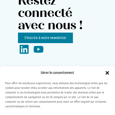
Restez
connecté
avec nous !
S'inscrire à notre newsletter
Gérer le consentement
Membre de
Pour offrir les meilleures expériences, nous utilisons des technologies telles que les
cookies pour stocker et/ou accéder aux informations des appareils. Le fait de
consentir à ces technologies nous permettra de traiter des données telles que le
comportement de navigation ou les ID uniques sur ce site. Le fait de ne pas
Financée par
consentir ou de retirer son consentement peut avoir un effet négatif sur certaines
caractéristiques et fonctions.