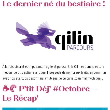
Le dernier né du bestiaire !
À la fois discret et imposant, fragile et puissant, le Qilin est une créature
méconnue du bestiaire antique. Il possède de nombreux traits en commun
avec nos startups désormais affublées de ce curieux animal mythique…
☕🥐 P’tit Déj’ #Octobre –
Le Récap’