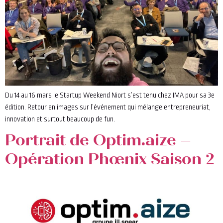
Du 14 au 16 mars le Startup Weekend Niort s’est tenu chez IMA pour sa 3e
édition. Retour en images sur l’événement qui mélange entrepreneuriat,
innovation et surtout beaucoup de fun.
Portrait de Optim.aize –
Opération Phœnix Saison 2