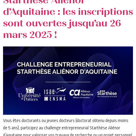
Starthèse Aliénor
d’Aquitaine : les inscriptions
sont ouvertes jusqu’au 26
mars 2025 !
Vous êtes doctorants ou jeunes docteurs (doctorat obtenu depuis moins
de 5 ans), participez au challenge entrepreneurial Starthèse Aliénor
d’Aquitaine pour valoriser vos travaux de recherche ou un projet personnel