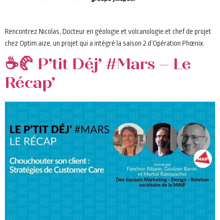
Rencontrez Nicolas, Docteur en géologie et volcanologie et chef de projet
chez Optim.aize, un projet qui a intégré la saison 2 d’Opération Phœnix.
☕🥐 P’tit Déj’ #Mars – Le
Récap’