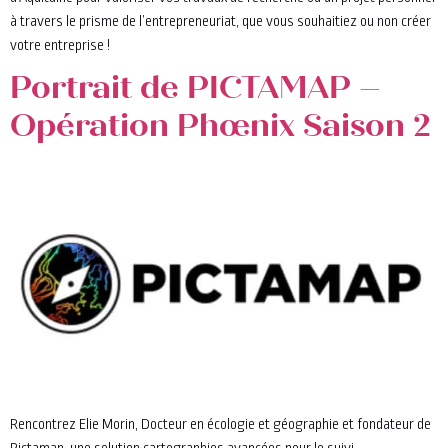
à travers le prisme de l’entrepreneuriat, que vous souhaitiez ou non créer
votre entreprise !
Portrait de PICTAMAP –
Opération Phœnix Saison 2
Rencontrez Elie Morin, Docteur en écologie et géographie et fondateur de
Pictamap, une solution cartographies avancées pour le suivi