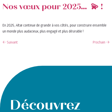
Nos vœux pour 2025… 💫 !
En 2025, Altæ continue de grandir à vos côtés, pour construire ensemble
un monde plus audacieux, plus engagé et plus désirable !
←
Suivant
Prochain
→
Découvrez