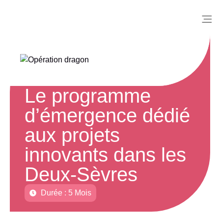
Me
Le programme
d’émergence dédié
aux projets
innovants dans les
Deux-Sèvres
Durée :
5 Mois