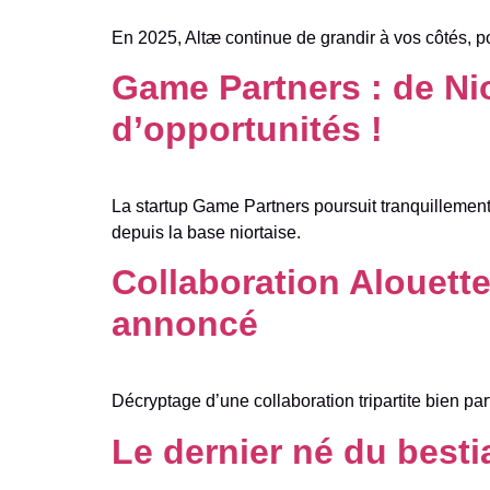
En 2025, Altæ continue de grandir à vos côtés, 
Game Partners : de Nio
d’opportunités !
La startup Game Partners poursuit tranquillement 
depuis la base niortaise.
Collaboration Alouette
annoncé
Décryptage d’une collaboration tripartite bien p
Le dernier né du bestia