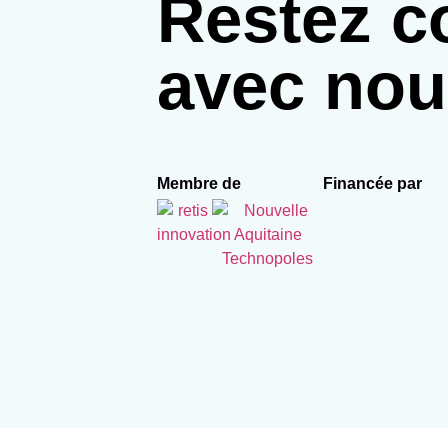
Restez c
avec nou
Membre de
Financée par