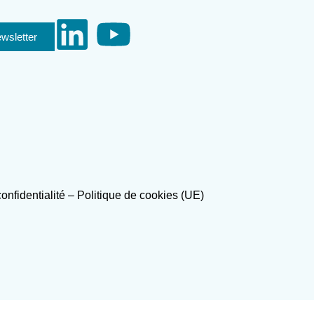
ewsletter
confidentialité
–
Politique de cookies (UE)