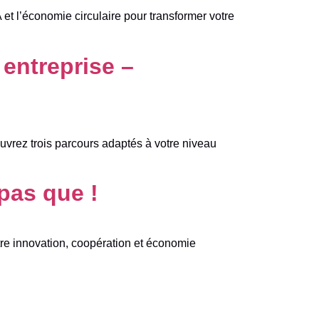
A et l’économie circulaire pour transformer votre
 entreprise –
couvrez trois parcours adaptés à votre niveau
pas que !
re innovation, coopération et économie