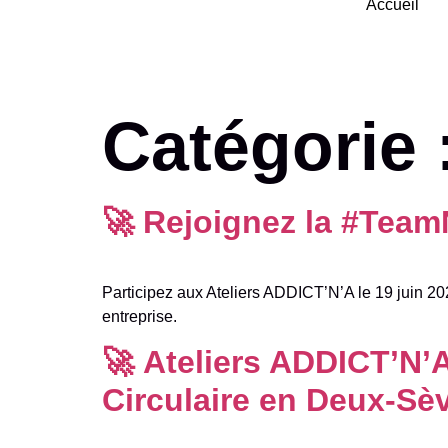
Accueil
Catégorie 
🚀 Rejoignez la #Team
Participez aux Ateliers ADDICT’N’A le 19 juin 2025
entreprise.
🚀 Ateliers ADDICT’N’A
Circulaire en Deux-Sè