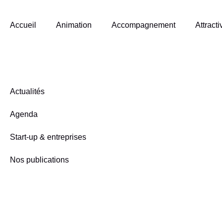
Accueil
Animation
Accompagnement
Attracti
Actualités
Agenda
Start-up & entreprises
Nos publications
S'inscrire à notre newsletter
Nous contacter