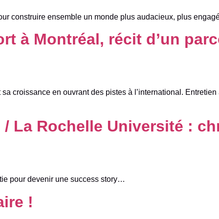
pour construire ensemble un monde plus audacieux, plus engagé 
rt à Montréal, récit d’un pa
sa croissance en ouvrant des pistes à l’international. Entretien
 / La Rochelle Université : c
artie pour devenir une success story…
ire !