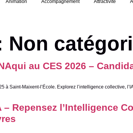
Animation
Accompagnement
Attractivité
A
:
Non catégor
NAqui au CES 2026 – Candidate
 à Saint-Maixent-l’École. Explorez l’intelligence collective, l’I
 – Repensez l’Intelligence Co
vres