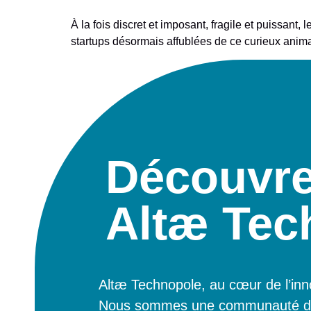
À la fois discret et imposant, fragile et puissan
startups désormais affublées de ce curieux ani
Découvr
Altæ Tec
Altæ Technopole, au cœur de l’inno
Nous sommes une communauté
d