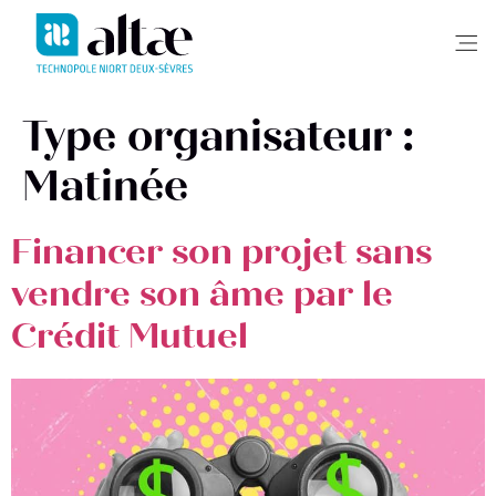
Me
Type organisateur :
Matinée
Financer son projet sans
vendre son âme par le
Crédit Mutuel